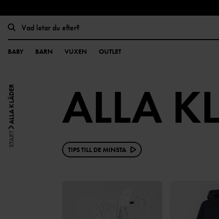
BABY
BARN
VUXEN
OUTLET
ALLA K
ALLA KLÄDER
START
TIPS TILL DE MINSTA