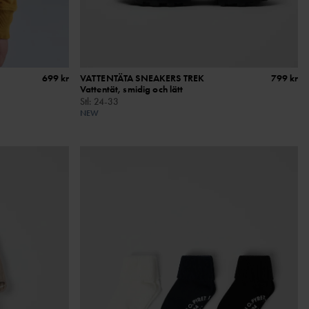
699 kr
VATTENTÄTA SNEAKERS TREK
799 kr
Vattentät, smidig och lätt
Stl
:
24-33
NEW