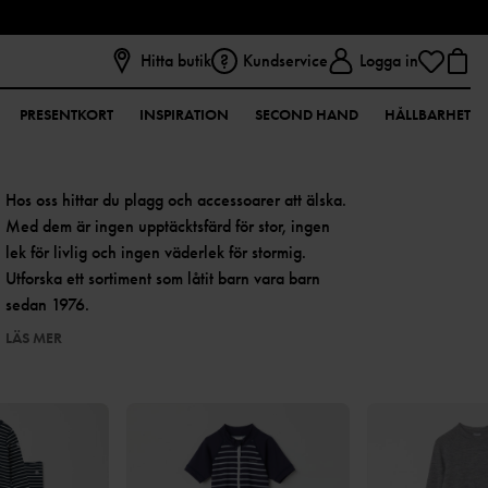
Hitta butik
Kundservice
Logga in
PRESENTKORT
INSPIRATION
SECOND HAND
HÅLLBARHET
Hos oss hittar du plagg och accessoarer att älska.
Med dem är ingen upptäcktsfärd för stor, ingen
lek för livlig och ingen väderlek för stormig.
Utforska ett sortiment som låtit barn vara barn
sedan 1976.
LÄS MER