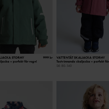
LJACKA STORMY
999 kr
VATTENTÄT SKALJACKA STORMY
ljacka – perfekt för regn!
Testvinnande skaljacka – perfekt för
Stl
:
80-140