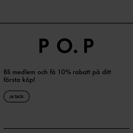
Bli medlem och få 10% rabatt på ditt
första köp!
JA TACK