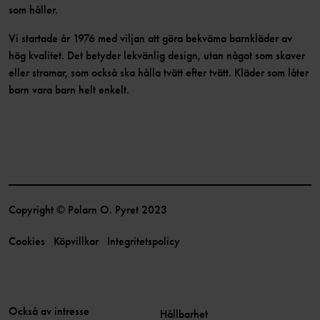
som håller.
Vi startade år 1976 med viljan att göra bekväma barnkläder av
hög kvalitet. Det betyder lekvänlig design, utan något som skaver
eller stramar, som också ska hålla tvätt efter tvätt. Kläder som låter
barn vara barn helt enkelt.
Copyright © Polarn O. Pyret 2023
Cookies
Köpvillkor
Integritetspolicy
Också av intresse
Hållbarhet