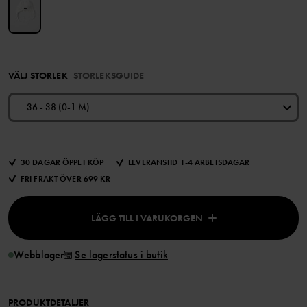
VÄLJ STORLEK
STORLEKSGUIDE
36 - 38 (0-1 M)
30 DAGAR ÖPPET KÖP
LEVERANSTID 1-4 ARBETSDAGAR
FRI FRAKT ÖVER 699 KR
LÄGG TILL I VARUKORGEN
Webblager
Se lagerstatus i butik
PRODUKTDETALJER