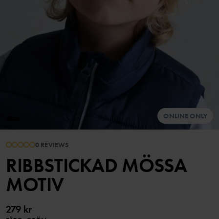
ONLINE ONLY
0 REVIEWS
RIBBSTICKAD MÖSSA
MOTIV
279 kr