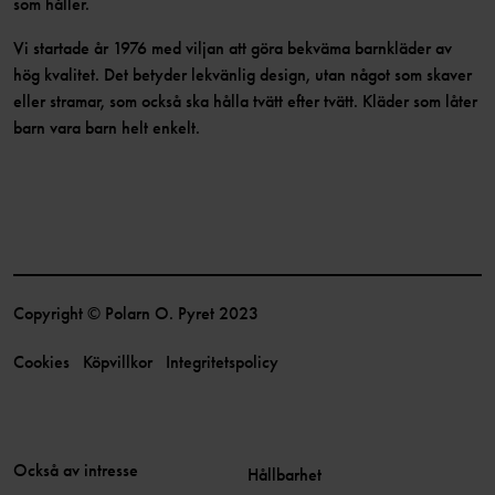
som håller.
Vi startade år 1976 med viljan att göra bekväma barnkläder av
hög kvalitet. Det betyder lekvänlig design, utan något som skaver
eller stramar, som också ska hålla tvätt efter tvätt. Kläder som låter
barn vara barn helt enkelt.
Copyright © Polarn O. Pyret 2023
Cookies
Köpvillkor
Integritetspolicy
Också av intresse
Hållbarhet