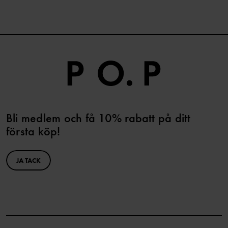
Bli medlem och få 10% rabatt på ditt
första köp!
JA TACK