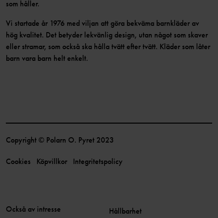
som håller.
Vi startade år 1976 med viljan att göra bekväma barnkläder av
hög kvalitet. Det betyder lekvänlig design, utan något som skaver
eller stramar, som också ska hålla tvätt efter tvätt. Kläder som låter
barn vara barn helt enkelt.
Copyright © Polarn O. Pyret 2023
Cookies
Köpvillkor
Integritetspolicy
Också av intresse
Hållbarhet