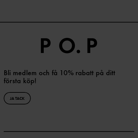
Bli medlem och få 10% rabatt på ditt
första köp!
JA TACK