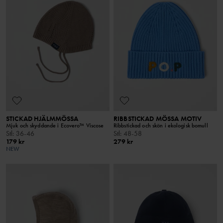
STICKAD HJÄLMMÖSSA
RIBBSTICKAD MÖSSA MOTIV
Mjuk och skyddande i Ecovero™ Viscose
Ribbstickad och skön i ekologisk bomull
Stl
:
36-46
Stl
:
48-58
179 kr
279 kr
NEW