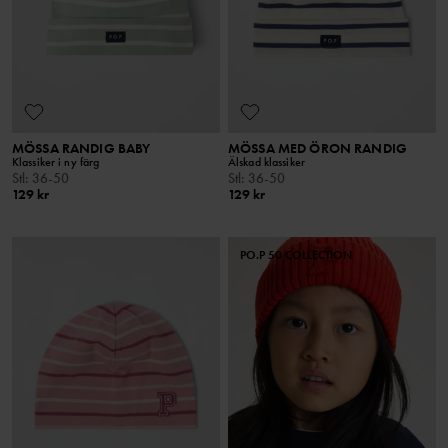
MÖSSA RANDIG BABY
MÖSSA MED ÖRON RANDIG
Klassiker i ny färg
Älskad klassiker
Stl
:
36-50
Stl
:
36-50
129 kr
129 kr
PO.P 50 COLLECTION