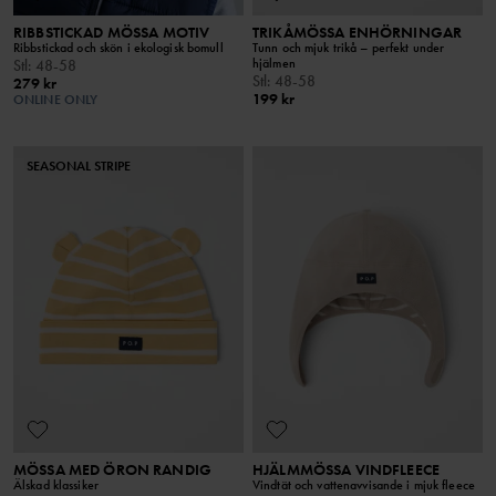
RIBBSTICKAD MÖSSA MOTIV
TRIKÅMÖSSA ENHÖRNINGAR
Ribbstickad och skön i ekologisk bomull
Tunn och mjuk trikå – perfekt under
hjälmen
Stl
:
48-58
Stl
:
48-58
279 kr
199 kr
ONLINE ONLY
SEASONAL STRIPE
MÖSSA MED ÖRON RANDIG
HJÄLMMÖSSA VINDFLEECE
Älskad klassiker
Vindtät och vattenavvisande i mjuk fleece