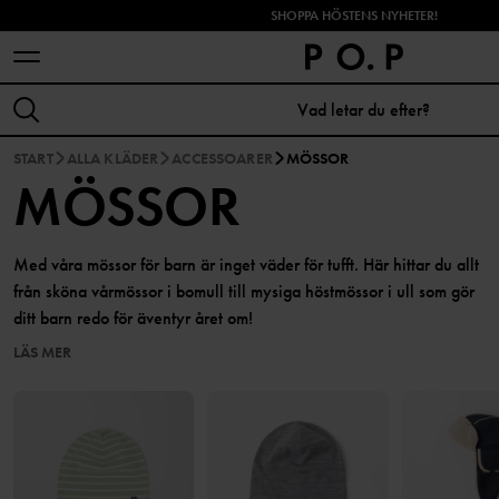
SHOPPA HÖSTENS NYHETER!
START
ALLA KLÄDER
ACCESSOARER
MÖSSOR
MÖSSOR
Med våra mössor för barn är inget väder för tufft. Här hittar du allt
från sköna vårmössor i bomull till mysiga höstmössor i ull som gör
ditt barn redo för äventyr året om!
LÄS MER