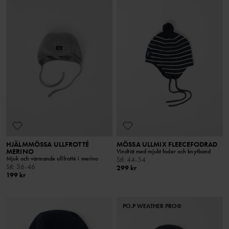
HJÄLMMÖSSA ULLFROTTÉ
MÖSSA ULLMIX FLEECEFODRAD
MERINO
Vindtät med mjukt foder och knytband
Mjuk och värmande ullfrotté i merino
Stl
:
44-54
Stl
:
36-46
299 kr
199 kr
PO.P WEATHER PRO®