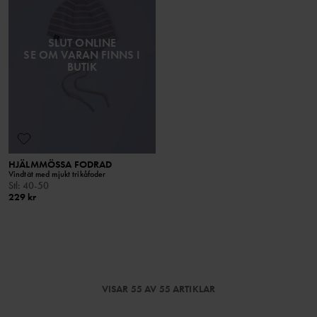
SLUT ONLINE
SE OM VARAN FINNS I
BUTIK
HJÄLMMÖSSA FODRAD
Vindtät med mjukt trikåfoder
Stl
:
40-50
229 kr
VISAR 55 AV 55 ARTIKLAR