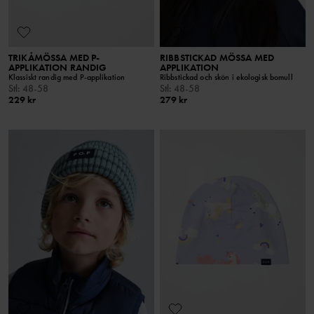
TRIKÅMÖSSA MED P-
RIBBSTICKAD MÖSSA MED
APPLIKATION RANDIG
APPLIKATION
Klassiskt randig med P-applikation
Ribbstickad och skön i ekologisk bomull
Stl
:
48-58
Stl
:
48-58
229 kr
279 kr