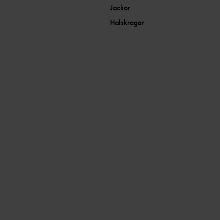
Jackor
Halskragar