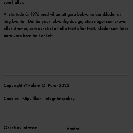
som håller.
Vi startade år 1976 med viljan att göra bekväma barnkläder av
hög kvalitet. Det betyder lekvänlig design, utan något som skaver
eller stramar, som också ska hålla tvätt efter tvätt. Kläder som låter
barn vara barn helt enkelt.
Copyright © Polarn O. Pyret 2023
Cookies
Köpvillkor
Integritetspolicy
Också av intresse
Vantar