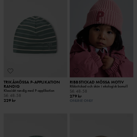
TRIKÅMÖSSA P-APPLIKATION
RIBBSTICKAD MÖSSA MOTIV
RANDIG
Ribbstickad och skön i ekologisk bomull
Klassiskt randig med P-applikation
Stl
:
48-58
Stl
:
48-58
279 kr
229 kr
ONLINE ONLY