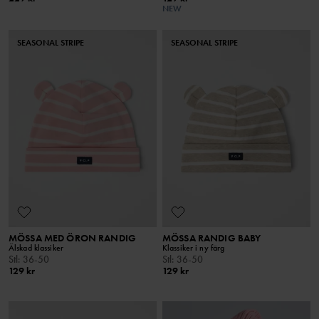
NEW
SEASONAL STRIPE
SEASONAL STRIPE
MÖSSA MED ÖRON RANDIG
MÖSSA RANDIG BABY
Älskad klassiker
Klassiker i ny färg
Stl
:
36-50
Stl
:
36-50
129 kr
129 kr