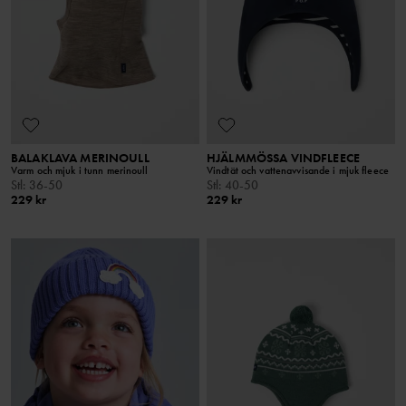
BALAKLAVA MERINOULL
HJÄLMMÖSSA VINDFLEECE
Varm och mjuk i tunn merinoull
Vindtät och vattenavvisande i mjuk fleece
Stl
:
36-50
Stl
:
40-50
229 kr
229 kr