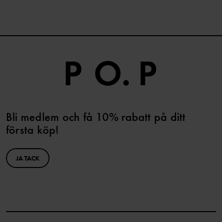
Bli medlem och få 10% rabatt på ditt
första köp!
JA TACK