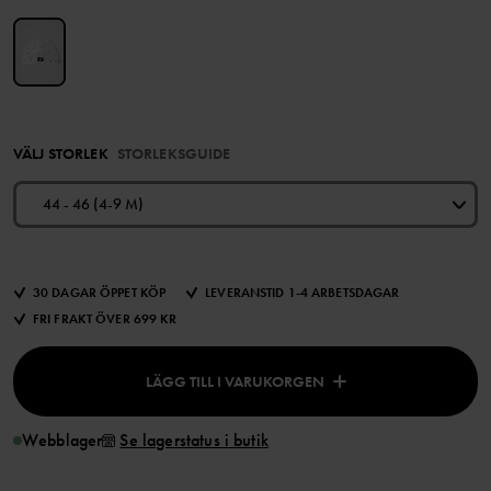
VÄLJ STORLEK
STORLEKSGUIDE
44 - 46 (4-9 M)
30 DAGAR ÖPPET KÖP
LEVERANSTID 1-4 ARBETSDAGAR
FRI FRAKT ÖVER 699 KR
LÄGG TILL I VARUKORGEN
Webblager
Se lagerstatus i butik