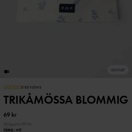
OUTLET
0 REVIEWS
TRIKÅMÖSSA BLOMMIG
69 kr
Orig.pris
99 kr
FÄRG
:
VIT