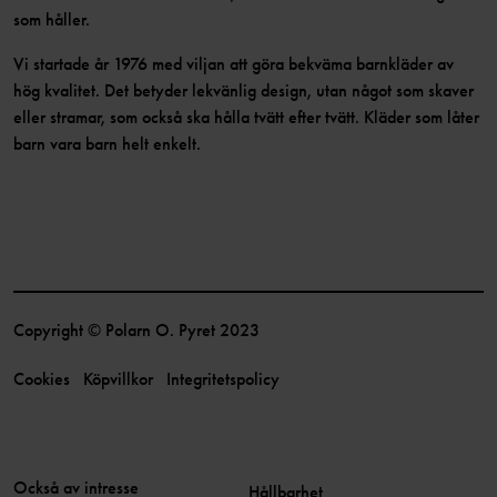
som håller.
Vi startade år 1976 med viljan att göra bekväma barnkläder av
hög kvalitet. Det betyder lekvänlig design, utan något som skaver
eller stramar, som också ska hålla tvätt efter tvätt. Kläder som låter
barn vara barn helt enkelt.
Copyright © Polarn O. Pyret 2023
Cookies
Köpvillkor
Integritetspolicy
Också av intresse
Hållbarhet