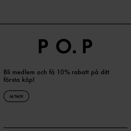
Bli medlem och få 10% rabatt på ditt
första köp!
JA TACK