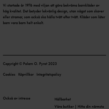
Vi startade år 1976 med viljan att göra bekväma barnkläder av
hög kvalitet. Det betyder lekvänlig design, utan något som skaver
eller stramar, som också ska hålla tvätt efter tvätt. Kläder som låter
barn vara barn helt enkelt.
Copyright © Polarn O. Pyret 2023
Cookies
Köpvillkor
Integritetspolicy
Också av intresse
Hållbarhet
Våra butiker | Hitta din närmsta