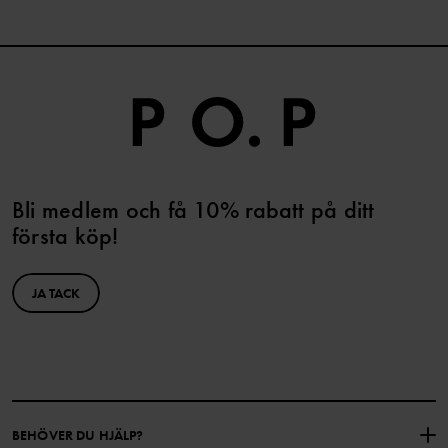
Bli medlem och få 10% rabatt på ditt
första köp!
JA TACK
BEHÖVER DU HJÄLP?