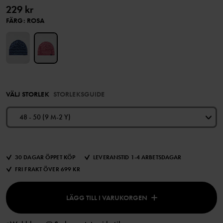
229 kr
FÄRG
:
ROSA
VÄLJ STORLEK
STORLEKSGUIDE
48 - 50 (9 M-2 Y)
30 DAGAR ÖPPET KÖP
LEVERANSTID 1-4 ARBETSDAGAR
FRI FRAKT ÖVER 699 KR
LÄGG TILL I VARUKORGEN