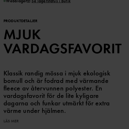
Webblager
Se lagerstatus i butik
PRODUKTDETALJER
MJUK
VARDAGSFAVORIT
Klassik randig mössa i mjuk ekologisk
bomull och är fodrad med värmande
fleece av återvunnen polyester. En
vardagsfavorit för de lite kyligare
dagarna och funkar utmärkt för extra
värme under hjälmen.
LÄS MER
Egenskaper: