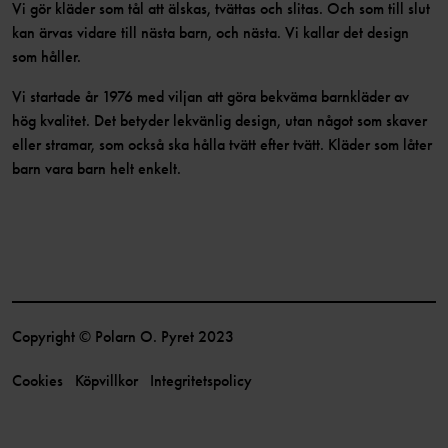
Vi gör kläder som tål att älskas, tvättas och slitas. Och som till slut
kan ärvas vidare till nästa barn, och nästa. Vi kallar det design
som håller.
Vi startade år 1976 med viljan att göra bekväma barnkläder av
hög kvalitet. Det betyder lekvänlig design, utan något som skaver
eller stramar, som också ska hålla tvätt efter tvätt. Kläder som låter
barn vara barn helt enkelt.
Copyright © Polarn O. Pyret 2023
Cookies
Köpvillkor
Integritetspolicy