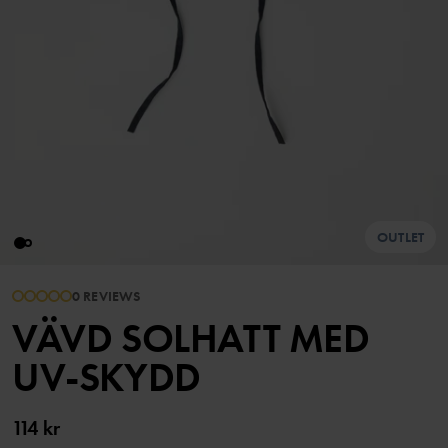
OUTLET
0 REVIEWS
VÄVD SOLHATT MED
UV-SKYDD
114 kr