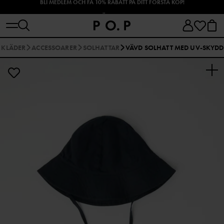
SHOPPA HÖSTENS NYHETER!
 KLÄDER
ACCESSOARER
SOLHATTAR
VÄVD SOLHATT MED UV-SKYDD