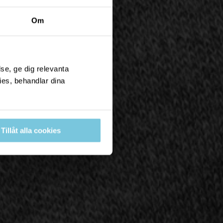
Om
se, ge dig relevanta
ies, behandlar dina
Tillåt alla cookies