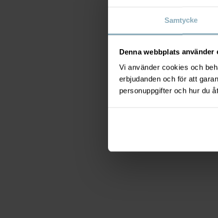
Samtycke
Denna webbplats använder 
Vi använder cookies och behan
erbjudanden och för att gara
personuppgifter och hur du å