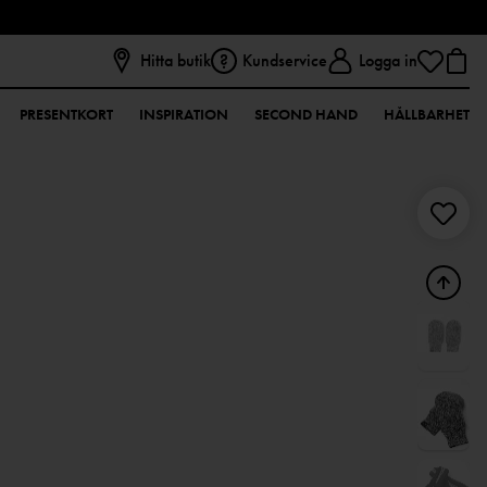
Hitta butik
Kundservice
Logga in
PRESENTKORT
INSPIRATION
SECOND HAND
HÅLLBARHET