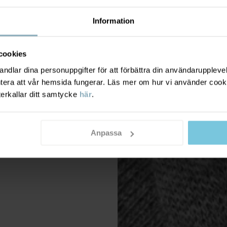
Information
cookies
dlar dina personuppgifter för att förbättra din användarupplevel
ntera att vår hemsida fungerar. Läs mer om hur vi använder cook
terkallar ditt samtycke
här
.
Anpassa