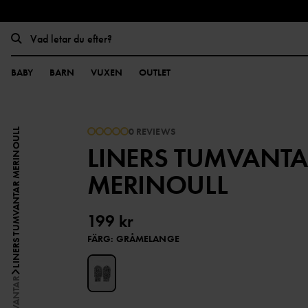
BABY
BARN
VUXEN
OUTLET
0 REVIEWS
LINERS TUMVANTAR MERINOULL
LINERS TUMVANTA
MERINOULL
199 kr
FÄRG
:
GRÅMELANGE
ULLVANTAR