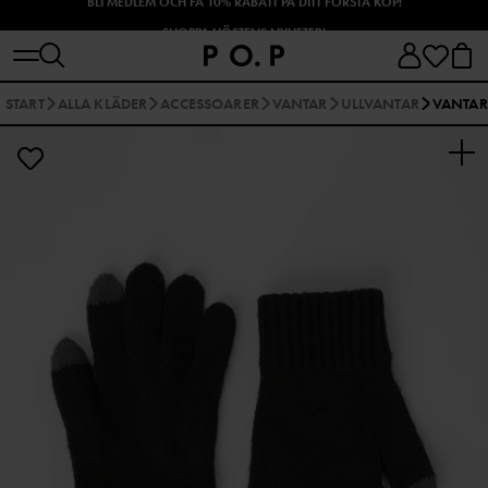
SHOPPA HÖSTENS NYHETER!
START
ALLA KLÄDER
ACCESSOARER
VANTAR
ULLVANTAR
VANTAR