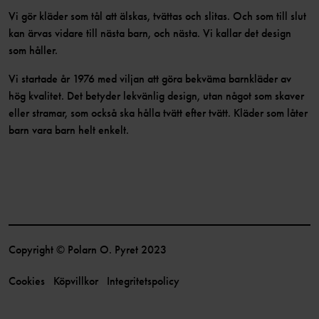
Vi gör kläder som tål att älskas, tvättas och slitas. Och som till slut
kan ärvas vidare till nästa barn, och nästa. Vi kallar det design
som håller.
Vi startade år 1976 med viljan att göra bekväma barnkläder av
hög kvalitet. Det betyder lekvänlig design, utan något som skaver
eller stramar, som också ska hålla tvätt efter tvätt. Kläder som låter
barn vara barn helt enkelt.
Copyright © Polarn O. Pyret 2023
Cookies
Köpvillkor
Integritetspolicy