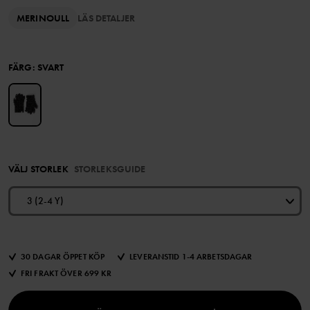
MERINOULL
LÄS DETALJER
FÄRG
:
SVART
VÄLJ STORLEK
STORLEKSGUIDE
3 (2-4 Y)
30 DAGAR ÖPPET KÖP
LEVERANSTID 1-4 ARBETSDAGAR
FRI FRAKT ÖVER 699 KR