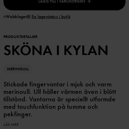
LÄGG TILL I VARUKORGEN
Webblager
Se lagerstatus i butik
PRODUKTDETALJER
SKÖNA I KYLAN
MERINOULL
Stickade fingervantar i mjuk och varm
merinoull. Ull håller värmen även i blött
tillstånd. Vantarna är speciellt utformde
med touchfunktion på tumme och
pekfinger.
LÄS MER