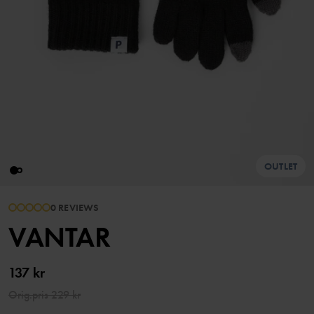
OUTLET
0 REVIEWS
VANTAR
137 kr
Orig.pris
229 kr