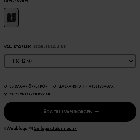
FÄRG
:
SVART
VÄLJ STORLEK
STORLEKSGUIDE
1 (6-12 M)
30 DAGAR ÖPPET KÖP
LEVERANSTID 1-4 ARBETSDAGAR
FRI FRAKT ÖVER 699 KR
LÄGG TILL I VARUKORGEN
Webblager
Se lagerstatus i butik