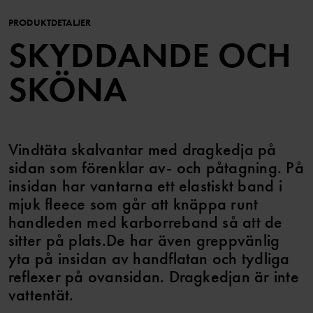
PRODUKTDETALJER
SKYDDANDE OCH
SKÖNA
Vindtäta skalvantar med dragkedja på
sidan som förenklar av- och påtagning. På
insidan har vantarna ett elastiskt band i
mjuk fleece som går att knäppa runt
handleden med karborreband så att de
sitter på plats.De har även greppvänlig
yta på insidan av handflatan och tydliga
reflexer på ovansidan. Dragkedjan är inte
vattentät.