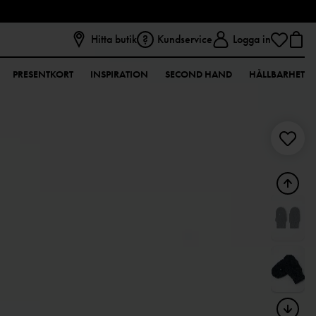
Hitta butik
Kundservice
Logga in
PRESENTKORT
INSPIRATION
SECOND HAND
HÅLLBARHET