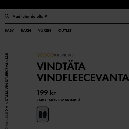
BABY
BARN
VUXEN
OUTLET
0 REVIEWS
VINDTÄTA VINDFLEECEVANTAR
VINDTÄTA
VINDFLEECEVANT
199 kr
FÄRG
:
MÖRK MARINBLÅ
VANTAR