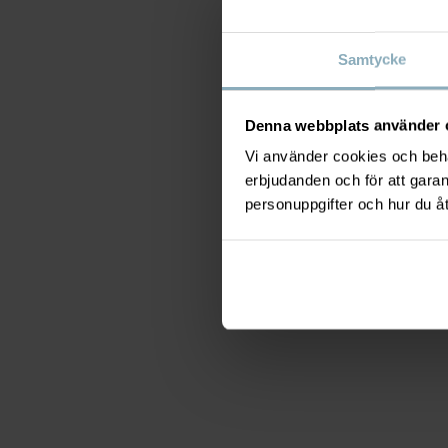
Samtycke
Denna webbplats använder 
Vi använder cookies och behan
erbjudanden och för att gara
personuppgifter och hur du å