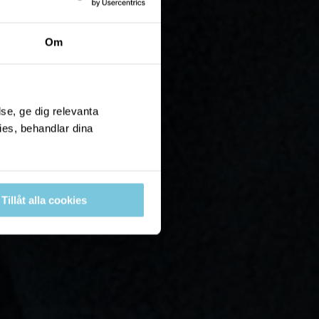
Om
se, ge dig relevanta
ies, behandlar dina
Tillåt alla cookies