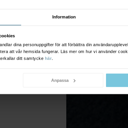
Information
cookies
dlar dina personuppgifter för att förbättra din användarupplevel
ntera att vår hemsida fungerar. Läs mer om hur vi använder cook
terkallar ditt samtycke
här
.
Anpassa