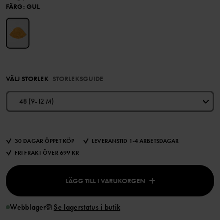
FÄRG
:
GUL
VÄLJ STORLEK
STORLEKSGUIDE
48 (9-12 M)
30 DAGAR ÖPPET KÖP
LEVERANSTID 1-4 ARBETSDAGAR
FRI FRAKT ÖVER 699 KR
LÄGG TILL I VARUKORGEN
Webblager
Se lagerstatus i butik