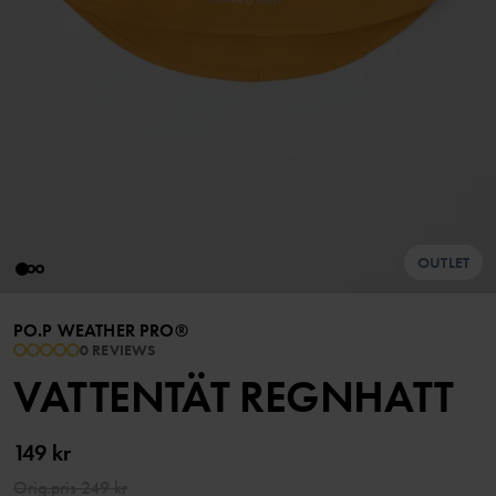
OUTLET
PO.P WEATHER PRO®
0 REVIEWS
VATTENTÄT REGNHATT
149 kr
Orig.pris
249 kr