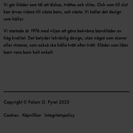
Vi gör kläder som tål att älskas, tvättas och slitas. Och som till slut
kan ärvas vidare till nästa barn, och nästa. Vi kallar det design
som håller.
Vi startade år 1976 med viljan att göra bekväma barnkläder av
hög kvalitet. Det betyder lekvänlig design, utan något som skaver
eller stramar, som också ska hålla tvätt efter tvätt. Kläder som låter
barn vara barn helt enkelt.
Copyright © Polarn O. Pyret 2023
Cookies
Köpvillkor
Integritetspolicy