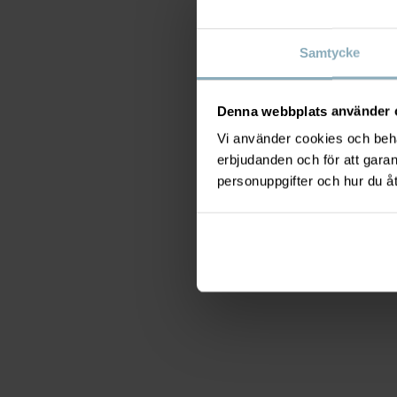
Samtycke
Denna webbplats använder 
Vi använder cookies och behan
erbjudanden och för att gara
personuppgifter och hur du å