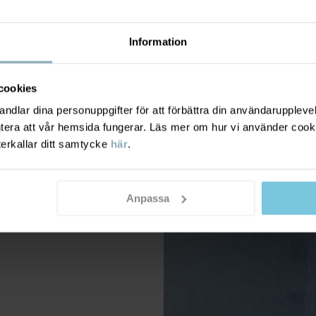
Information
cookies
dlar dina personuppgifter för att förbättra din användarupplevel
ntera att vår hemsida fungerar. Läs mer om hur vi använder cook
terkallar ditt samtycke
här
.
Anpassa