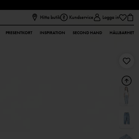
Hitta butik
Kundservice
Logga in
PRESENTKORT
INSPIRATION
SECOND HAND
HÅLLBARHET