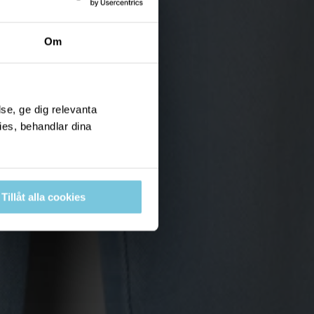
Om
se, ge dig relevanta
ies, behandlar dina
Tillåt alla cookies