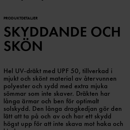
PRODUKTDETALJER
SKYDDANDE OCH
SKÖN
Hel UV-dräkt med UPF 50, tillverkad i
mjukt och skönt material av återvunnen
polyester och sydd med extra mjuka
sömmar som inte skaver. Dräkten har
långa ärmar och ben för optimalt
solskydd. Den långa dragkedjan gör den
lätt att ta på och av och har ett skydd
högst upp för att inte skava mot haka och