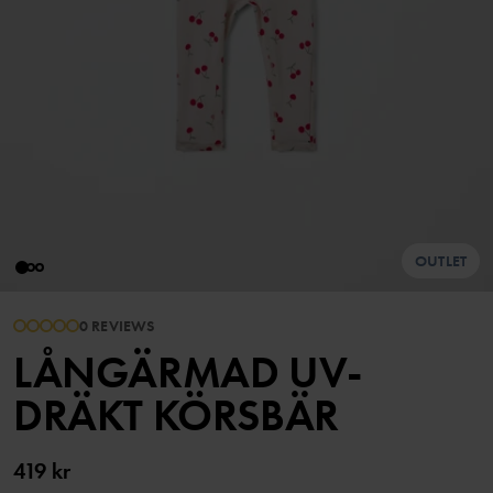
OUTLET
0 REVIEWS
LÅNGÄRMAD UV-
DRÄKT KÖRSBÄR
419 kr