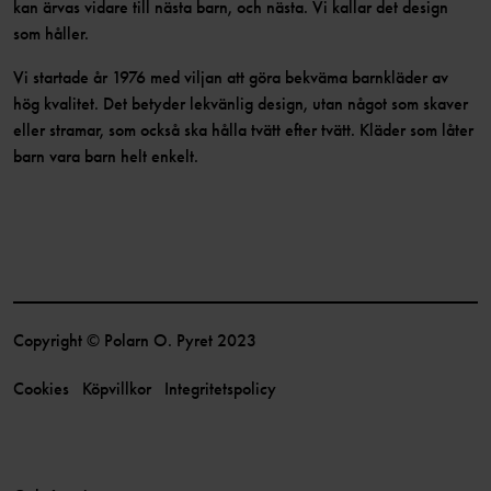
kan ärvas vidare till nästa barn, och nästa. Vi kallar det design
som håller.
Vi startade år 1976 med viljan att göra bekväma barnkläder av
hög kvalitet. Det betyder lekvänlig design, utan något som skaver
eller stramar, som också ska hålla tvätt efter tvätt. Kläder som låter
barn vara barn helt enkelt.
Copyright © Polarn O. Pyret 2023
Cookies
Köpvillkor
Integritetspolicy