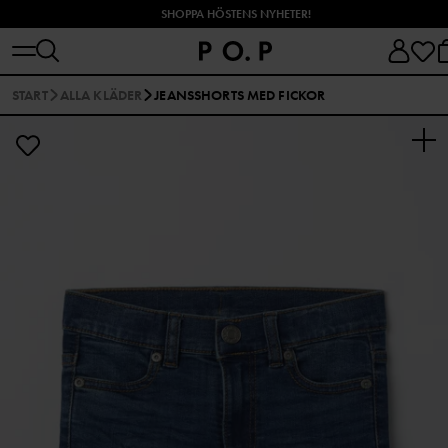
SHOPPA HÖSTENS NYHETER!
START
ALLA KLÄDER
JEANSSHORTS MED FICKOR