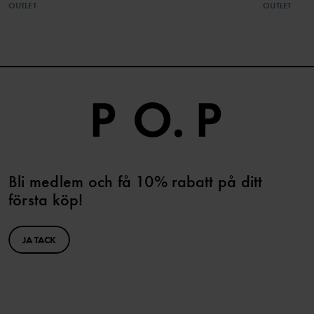
OUTLET
OUTLET
Bli medlem och få 10% rabatt på ditt
första köp!
JA TACK