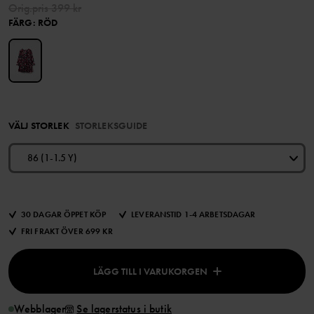
Orig.pris
399 kr
FÄRG
:
RÖD
VÄLJ STORLEK
STORLEKSGUIDE
86 (1-1.5 Y)
30 DAGAR ÖPPET KÖP
LEVERANSTID 1-4 ARBETSDAGAR
FRI FRAKT ÖVER 699 KR
LÄGG TILL I VARUKORGEN
Webblager
Se lagerstatus i butik