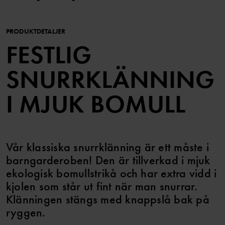
PRODUKTDETALJER
FESTLIG
SNURRKLÄNNING
I MJUK BOMULL
Vår klassiska snurrklänning är ett måste i
barngarderoben! Den är tillverkad i mjuk
ekologisk bomullstrikå och har extra vidd i
kjolen som står ut fint när man snurrar.
Klänningen stängs med knappslå bak på
ryggen.