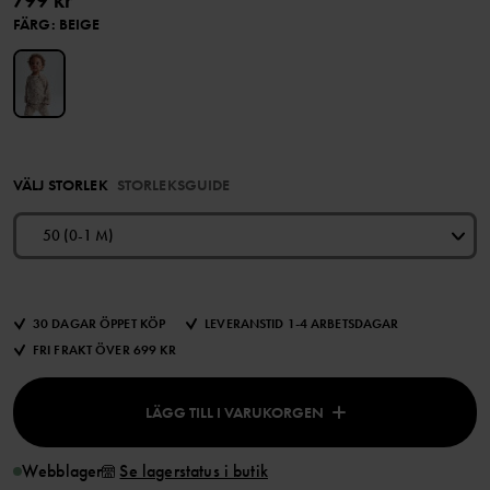
799 kr
FÄRG
:
BEIGE
VÄLJ STORLEK
STORLEKSGUIDE
50 (0-1 M)
30 DAGAR ÖPPET KÖP
LEVERANSTID 1-4 ARBETSDAGAR
FRI FRAKT ÖVER 699 KR
LÄGG TILL I VARUKORGEN
Webblager
Se lagerstatus i butik