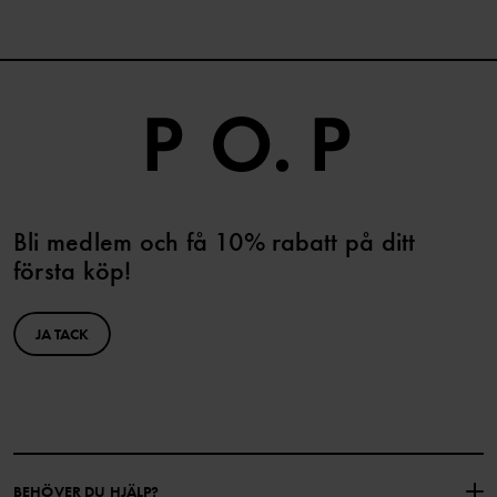
Bli medlem och få 10% rabatt på ditt
första köp!
JA TACK
BEHÖVER DU HJÄLP?