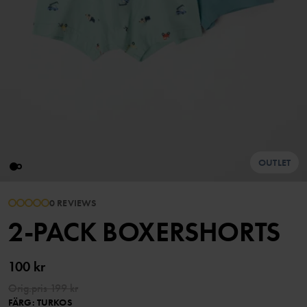
OUTLET
0 REVIEWS
2-PACK BOXERSHORTS
100 kr
Orig.pris
199 kr
FÄRG
:
TURKOS