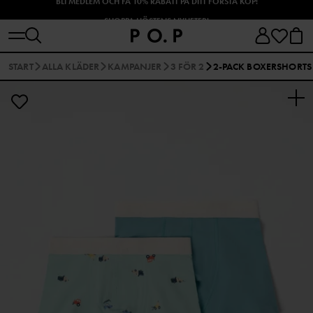
SHOPPA HÖSTENS NYHETER!
START
ALLA KLÄDER
KAMPANJER
3 FÖR 2
2-PACK BOXERSHORTS