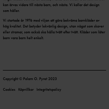
kan ärvas vidare till nästa barn, och nästa. Vi kallar det design
som håller.
Vi startade år 1976 med viljan att göra bekväma barnkläder av
hög kvalitet. Det betyder lekvänlig design, utan något som skaver
eller stramar, som också ska hålla tvätt efter tvätt. Kläder som låter
barn vara barn helt enkelt.
Copyright © Polarn O. Pyret 2023
Cookies
Köpvillkor
Integritetspolicy