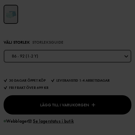
VÄLJ STORLEK
STORLEKSGUIDE
86 - 92 (1-2 Y)
30 DAGAR ÖPPET KÖP
LEVERANSTID 1-4 ARBETSDAGAR
FRI FRAKT ÖVER 699 KR
LÄGG TILL I VARUKORGEN
Webblager
Se lagerstatus i butik