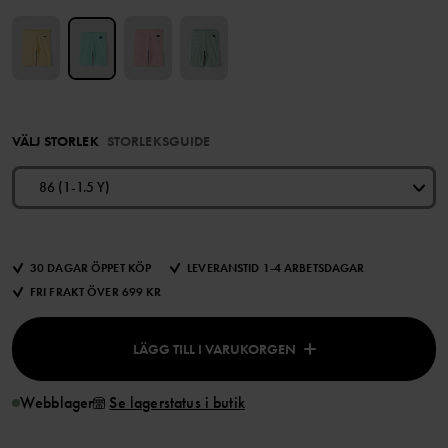
VÄLJ STORLEK
STORLEKSGUIDE
86 (1-1.5 Y)
30 DAGAR ÖPPET KÖP
LEVERANSTID 1-4 ARBETSDAGAR
FRI FRAKT ÖVER 699 KR
LÄGG TILL I VARUKORGEN
Webblager
Se lagerstatus i butik