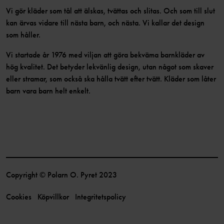
Vi gör kläder som tål att älskas, tvättas och slitas. Och som till slut
kan ärvas vidare till nästa barn, och nästa. Vi kallar det design
som håller.
Vi startade år 1976 med viljan att göra bekväma barnkläder av
hög kvalitet. Det betyder lekvänlig design, utan något som skaver
eller stramar, som också ska hålla tvätt efter tvätt. Kläder som låter
barn vara barn helt enkelt.
Copyright © Polarn O. Pyret 2023
Cookies
Köpvillkor
Integritetspolicy