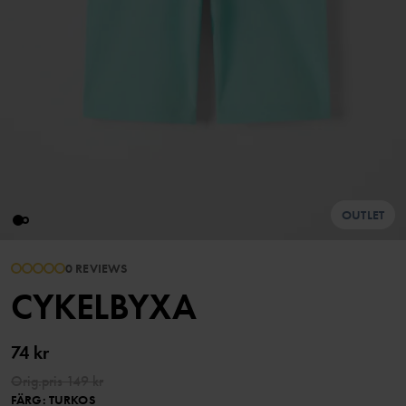
OUTLET
0 REVIEWS
CYKELBYXA
74 kr
Orig.pris
149 kr
FÄRG
:
TURKOS