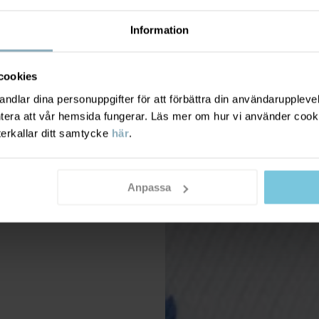
Information
cookies
dlar dina personuppgifter för att förbättra din användarupplevel
ntera att vår hemsida fungerar. Läs mer om hur vi använder cook
terkallar ditt samtycke
här
.
Anpassa