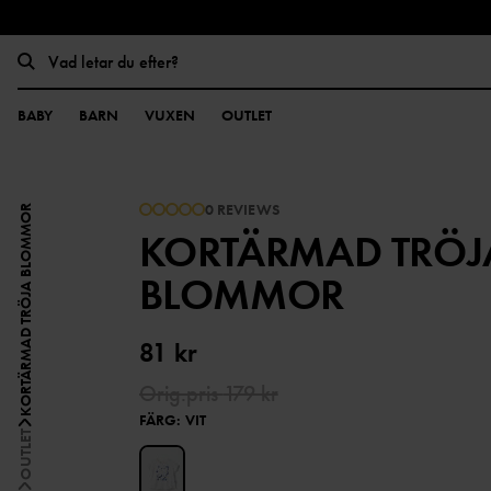
BABY
BARN
VUXEN
OUTLET
0 REVIEWS
KORTÄRMAD TRÖJA BLOMMOR
KORTÄRMAD TRÖJ
BLOMMOR
81 kr
Orig.pris
179 kr
FÄRG
:
VIT
OUTLET