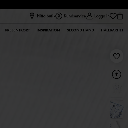
Hitta butik
Kundservice
Logga in
PRESENTKORT
INSPIRATION
SECOND HAND
HÅLLBARHET