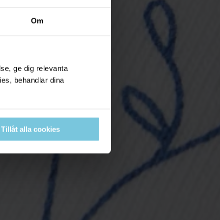
Om
se, ge dig relevanta
ies, behandlar dina
Tillåt alla cookies