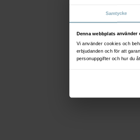
Samtycke
Denna webbplats använder 
Vi använder cookies och behan
erbjudanden och för att gara
personuppgifter och hur du å