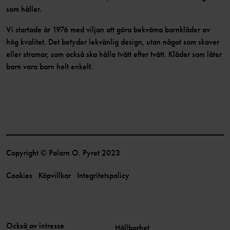
som håller.
Vi startade år 1976 med viljan att göra bekväma barnkläder av
hög kvalitet. Det betyder lekvänlig design, utan något som skaver
eller stramar, som också ska hålla tvätt efter tvätt. Kläder som låter
barn vara barn helt enkelt.
Copyright © Polarn O. Pyret 2023
Cookies
Köpvillkor
Integritetspolicy
Också av intresse
Hållbarhet