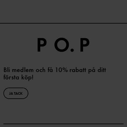
Bli medlem och få 10% rabatt på ditt
första köp!
JA TACK