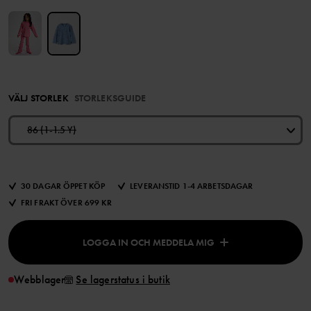
VÄLJ STORLEK
STORLEKSGUIDE
86 (1-1.5 Y)
30 DAGAR ÖPPET KÖP
LEVERANSTID 1-4 ARBETSDAGAR
FRI FRAKT ÖVER 699 KR
LOGGA IN OCH MEDDELA MIG
Webblager
Se lagerstatus i butik