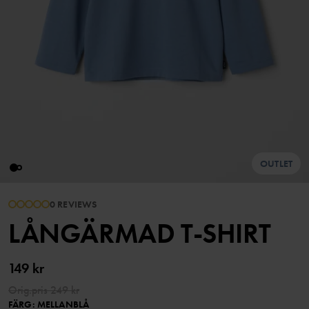
OUTLET
0 REVIEWS
LÅNGÄRMAD T-SHIRT
149 kr
Orig.pris
249 kr
FÄRG
:
MELLANBLÅ