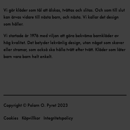
Vi gör kläder som tål att älskas, tvättas och slitas. Och som till slut
kan ärvas vidare till nästa barn, och nästa. Vi kallar det design
som håller.
Vi startade år 1976 med viljan att göra bekväma barnkläder av
hög kvalitet. Det betyder lekvänlig design, utan något som skaver
eller stramar, som också ska hålla tvätt efter tvätt. Kläder som låter
barn vara barn helt enkelt.
Copyright © Polarn O. Pyret 2023
Cookies
Köpvillkor
Integritetspolicy