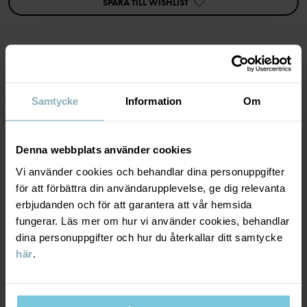
SPARA TILL WISHLIST
Egenskaper:
• Extra mjuka, platta sömmar
Artikelnummer
:
60602753
Tillverkningsland
:
Kina
MATERIAL & SKÖTSELRÅD
Fabrik
:
Shunde Gain Rich Garment Co Ltd
Samtycke
Information
Om
Läs mer
HÅLLBARHET
Material
Denna webbplats använder cookies
LEVERANS & RETUR
Vi använder cookies och behandlar dina personuppgifter
100% Cotton Organic
för att förbättra din användarupplevelse, ge dig relevanta
erbjudanden och för att garantera att vår hemsida
Leverans & retur
Skötselråd
fungerar. Läs mer om hur vi använder cookies, behandlar
dina personuppgifter och hur du återkallar ditt samtycke
TVÄTT
här
.
Leverans
DU KANSKE OCKSÅ GILLAR
60°C maskintvätt varm
SEASONAL STRIPE
Vi erbjuder fri frakt över 699 kr och leveranstiden är 1–4 dagar. I
Ej blekning