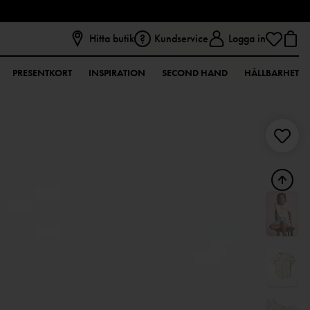
Hitta butik
Kundservice
Logga in
PRESENTKORT
INSPIRATION
SECOND HAND
HÅLLBARHET