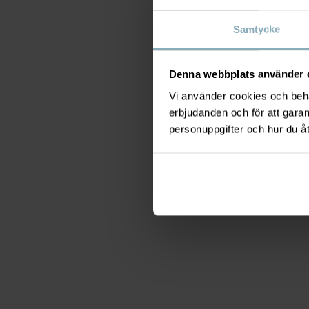
Samtycke
Denna webbplats använder 
Vi använder cookies och behan
erbjudanden och för att gara
personuppgifter och hur du å