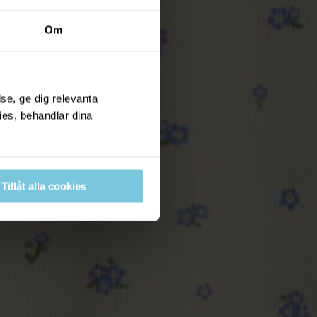
Om
se, ge dig relevanta
ies, behandlar dina
Tillåt alla cookies