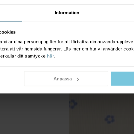
Information
cookies
dlar dina personuppgifter för att förbättra din användarupplevel
ntera att vår hemsida fungerar. Läs mer om hur vi använder cook
terkallar ditt samtycke
här
.
Anpassa