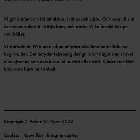
Vi gör kläder som tål att älskas, tvättas och slitas. Och som till slut
kan ärvas vidare till nästa barn, och nästa. Vi kallar det design
som håller.
Vi startade år 1976 med viljan att göra bekväma barnkläder av
hög kvalitet. Det betyder lekvänlig design, utan något som skaver
eller stramar, som också ska hålla tvätt efter tvätt. Kläder som låter
barn vara barn helt enkelt.
Copyright © Polarn O. Pyret 2023
Cookies
Köpvillkor
Integritetspolicy