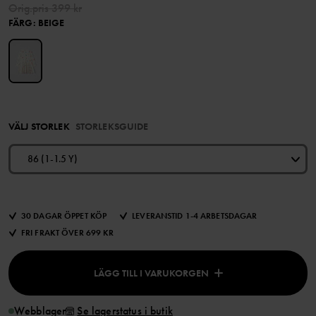
Orig.pris
399 kr
FÄRG
:
BEIGE
VÄLJ STORLEK
STORLEKSGUIDE
86 (1-1.5 Y)
30 DAGAR ÖPPET KÖP
LEVERANSTID 1-4 ARBETSDAGAR
FRI FRAKT ÖVER 699 KR
LÄGG TILL I VARUKORGEN
Webblager
Se lagerstatus i butik