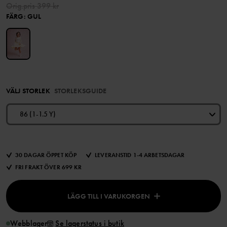
Orig.pris
399 kr
FÄRG
:
GUL
VÄLJ STORLEK
STORLEKSGUIDE
86 (1-1.5 Y)
30 DAGAR ÖPPET KÖP
LEVERANSTID 1-4 ARBETSDAGAR
FRI FRAKT ÖVER 699 KR
LÄGG TILL I VARUKORGEN
Webblager
Se lagerstatus i butik