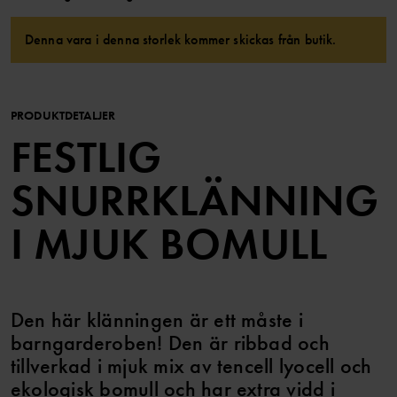
Denna vara i denna storlek kommer skickas från butik.
PRODUKTDETALJER
FESTLIG
SNURRKLÄNNING
I MJUK BOMULL
Den här klänningen är ett måste i
barngarderoben! Den är ribbad och
tillverkad i mjuk mix av tencell lyocell och
ekologisk bomull och har extra vidd i