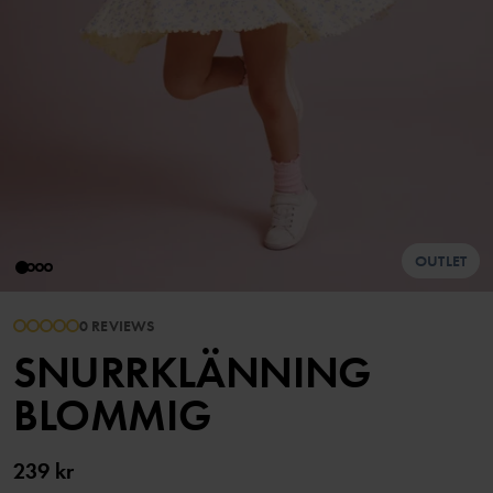
OUTLET
0 REVIEWS
SNURRKLÄNNING
BLOMMIG
239 kr