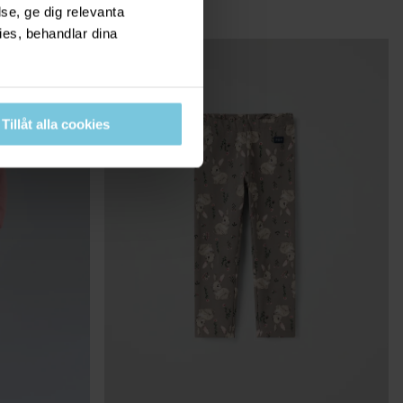
se, ge dig relevanta
ies, behandlar dina
Tillåt alla cookies