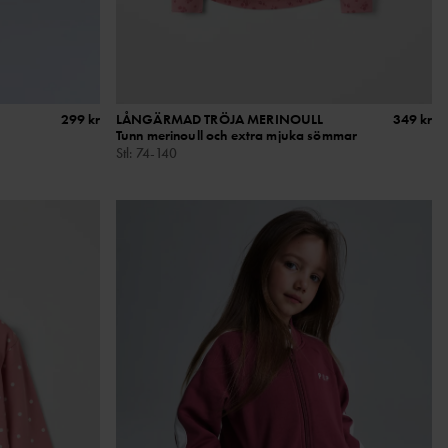
299 kr
LÅNGÄRMAD TRÖJA MERINOULL
349 kr
Tunn merinoull och extra mjuka sömmar
Stl
:
74-140