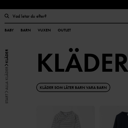
BABY
BARN
VUXEN
OUTLET
KLÄDE
KLÄDER
ALLA KLÄDER
KLÄDER SOM LÅTER BARN VARA BARN
START