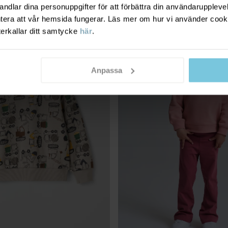
dlar dina personuppgifter för att förbättra din användarupplevel
3 FÖR 2
ntera att vår hemsida fungerar. Läs mer om hur vi använder cook
terkallar ditt samtycke
här
.
Anpassa