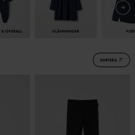
 & OVERALL
KLÄNNINGAR
FLEE
SORTERA