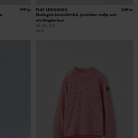
199 kr
PLAY LEGGINGS
249 kr
ja
Ekologisk bomullstrikå, justerbar midja och
utsvängda ben
Stl
:
86-122
NEW