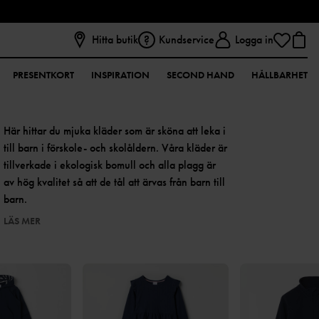
Hitta butik
Kundservice
Logga in
PRESENTKORT
INSPIRATION
SECOND HAND
HÅLLBARHET
Här hittar du mjuka kläder som är sköna att leka i
till barn i förskole- och skolåldern. Våra kläder är
tillverkade i ekologisk bomull och alla plagg är
av hög kvalitet så att de tål att ärvas från barn till
barn.
LÄS MER