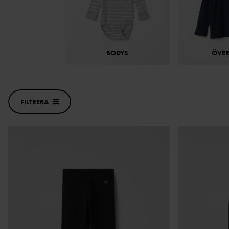
BODYS
ÖVER
FILTRERA