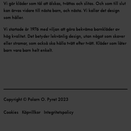
Vi gör kläder som tål att älskas, tvättas och slitas. Och som till slut
kan ärvas vidare till nästa barn, och nästa. Vi kallar det design
som håller.
Vi startade år 1976 med viljan att göra bekväma barnkläder av
hög kvalitet. Det betyder lekvänlig design, utan något som skaver
eller stramar, som också ska hålla tvätt efter tvätt. Kläder som låter
barn vara barn helt enkelt.
Copyright © Polarn O. Pyret 2023
Cookies
Köpvillkor
Integritetspolicy