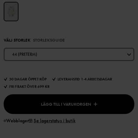
VÄLJ STORLEK
STORLEKSGUIDE
44 (PRETERM)
30 DAGAR ÖPPET KÖP
LEVERANSTID 1-4 ARBETSDAGAR
FRI FRAKT ÖVER 699 KR
LÄGG TILL I VARUKORGEN
Webblager
Se lagerstatus i butik