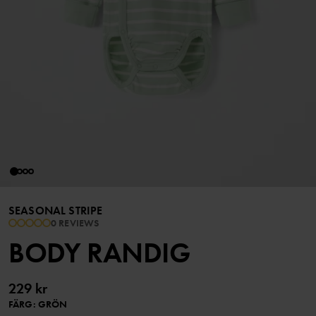
SEASONAL STRIPE
0 REVIEWS
BODY RANDIG
229 kr
FÄRG
:
GRÖN