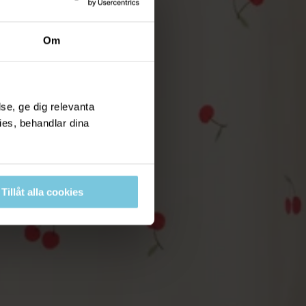
Om
se, ge dig relevanta
ies, behandlar dina
Tillåt alla cookies