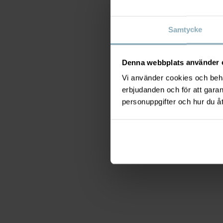
Samtycke
Denna webbplats använder 
Vi använder cookies och behan
erbjudanden och för att gara
personuppgifter och hur du å