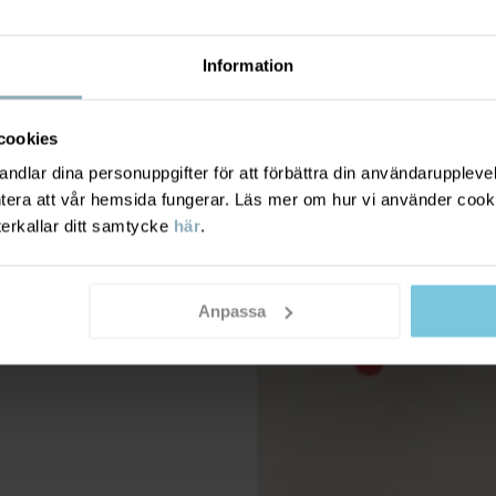
Information
cookies
dlar dina personuppgifter för att förbättra din användarupplevel
ntera att vår hemsida fungerar. Läs mer om hur vi använder cook
terkallar ditt samtycke
här
.
Anpassa