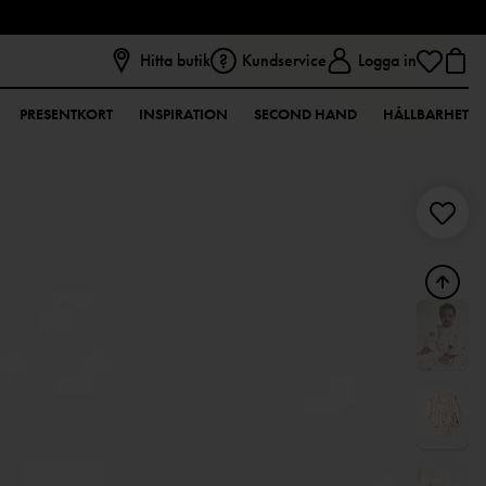
Hitta butik
Kundservice
Logga in
PRESENTKORT
INSPIRATION
SECOND HAND
HÅLLBARHET