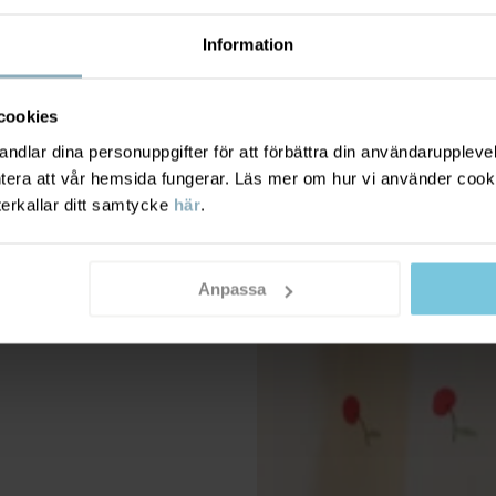
Information
cookies
dlar dina personuppgifter för att förbättra din användarupplevel
ntera att vår hemsida fungerar. Läs mer om hur vi använder cook
terkallar ditt samtycke
här
.
Anpassa