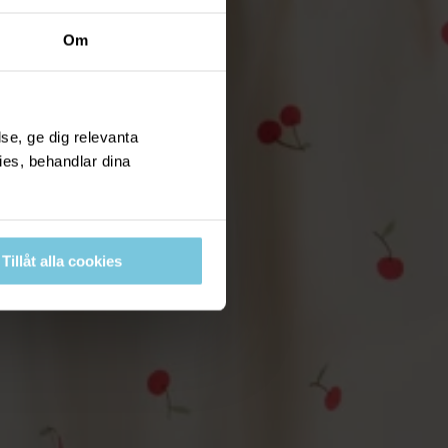
Om
se, ge dig relevanta
ies, behandlar dina
Tillåt alla cookies