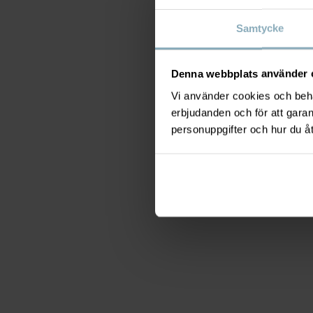
Samtycke
Denna webbplats använder 
Vi använder cookies och behan
erbjudanden och för att gara
personuppgifter och hur du å