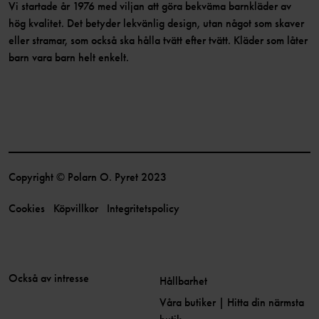
Vi startade år 1976 med viljan att göra bekväma barnkläder av
hög kvalitet. Det betyder lekvänlig design, utan något som skaver
eller stramar, som också ska hålla tvätt efter tvätt. Kläder som låter
barn vara barn helt enkelt.
Copyright © Polarn O. Pyret 2023
Cookies
Köpvillkor
Integritetspolicy
Också av intresse
Hållbarhet
Våra butiker | Hitta din närmsta