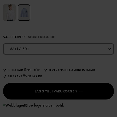
VÄLJ STORLEK
STORLEKSGUIDE
86 (1-1.5 Y)
30 DAGAR ÖPPET KÖP
LEVERANSTID 1-4 ARBETSDAGAR
FRI FRAKT ÖVER 699 KR
LÄGG TILL I VARUKORGEN
Webblager
Se lagerstatus i butik