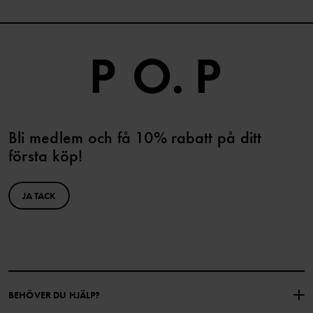
Bli medlem och få 10% rabatt på ditt
första köp!
JA TACK
BEHÖVER DU HJÄLP?