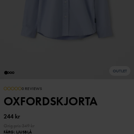
OUTLET
0 REVIEWS
OXFORDSKJORTA
244 kr
Orig.pris
349 kr
FÄRG
:
LJUSBLÅ