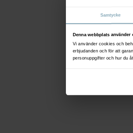
Samtycke
Denna webbplats använder 
Vi använder cookies och behan
erbjudanden och för att gara
personuppgifter och hur du å