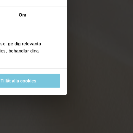
Om
se, ge dig relevanta
ies, behandlar dina
Tillåt alla cookies