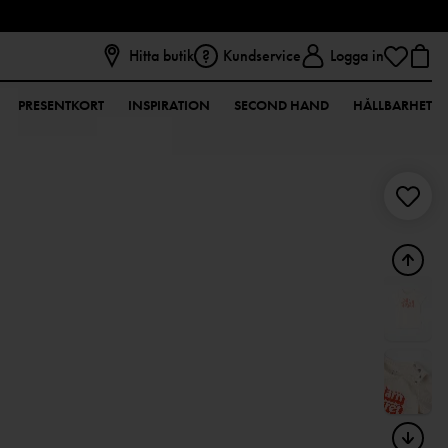
Hitta butik
Kundservice
Logga in
PRESENTKORT
INSPIRATION
SECOND HAND
HÅLLBARHET