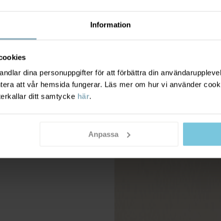
Information
cookies
dlar dina personuppgifter för att förbättra din användarupplevel
ntera att vår hemsida fungerar. Läs mer om hur vi använder cook
terkallar ditt samtycke
här
.
Anpassa