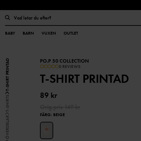
BABY
BARN
VUXEN
OUTLET
PO.P 50 COLLECTION
T-SHIRT PRINTAD
0 REVIEWS
T-SHIRT PRINTAD
89 kr
T-SHIRTS
Orig.pris
149 kr
FÄRG
:
BEIGE
ÖVERDELAR