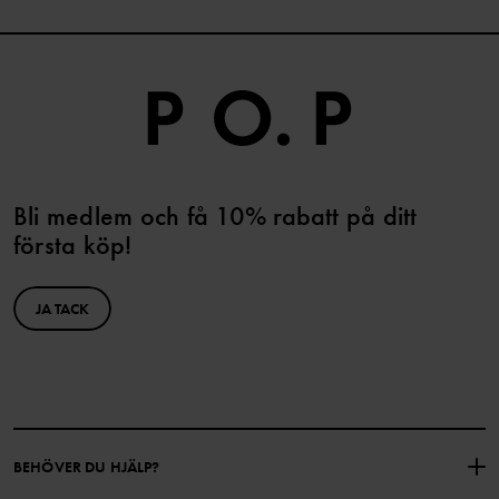
Bli medlem och få 10% rabatt på ditt
första köp!
JA TACK
BEHÖVER DU HJÄLP?