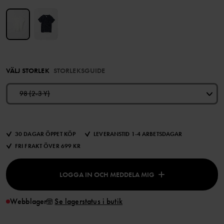
VÄLJ STORLEK
STORLEKSGUIDE
98 (2-3 Y)
30 DAGAR ÖPPET KÖP
LEVERANSTID 1-4 ARBETSDAGAR
FRI FRAKT ÖVER 699 KR
LOGGA IN OCH MEDDELA MIG
Webblager
Se lagerstatus i butik