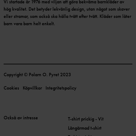
Vi startade år 1976 med viljan att göra bekväma barnkläder av
hög kvalitet. Det betyder lekvänlig design, utan något som skaver
eller stramar, som också ska hålla tvätt efter tvätt. Kläder som låter
barn vara barn helt enkelt.
Copyright © Polarn O. Pyret 2023
Cookies
Köpvillkor
Integritetspolicy
Också av intresse
T-shirt prickig - Vit
Långärmad t-shirt