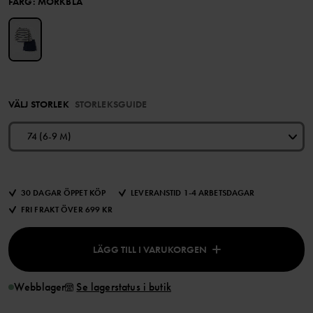
FÄRG
:
MÖRKBLÅ
VÄLJ STORLEK
STORLEKSGUIDE
74 (6-9 M)
30 DAGAR ÖPPET KÖP
LEVERANSTID 1-4 ARBETSDAGAR
FRI FRAKT ÖVER 699 KR
LÄGG TILL I VARUKORGEN
Webblager
Se lagerstatus i butik