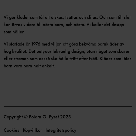
Vi gör kläder som tål att älskas, tvättas och slitas. Och som till slut
kan ärvas vidare till nästa barn, och nästa. Vi kallar det design
som håller.
Vi startade år 1976 med viljan att göra bekväma barnkläder av
hög kvalitet. Det betyder lekvänlig design, utan något som skaver
eller stramar, som också ska hålla tvätt efter tvätt. Kläder som låter
barn vara barn helt enkelt.
Copyright © Polarn O. Pyret 2023
Cookies
Köpvillkor
Integritetspolicy