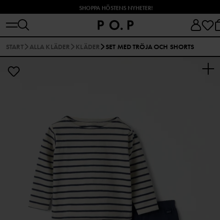
SHOPPA HÖSTENS NYHETER!
START
ALLA KLÄDER
KLÄDER
SET MED TRÖJA OCH SHORTS