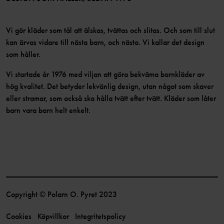
Vi gör kläder som tål att älskas, tvättas och slitas. Och som till slut
kan ärvas vidare till nästa barn, och nästa. Vi kallar det design
som håller.
Vi startade år 1976 med viljan att göra bekväma barnkläder av
hög kvalitet. Det betyder lekvänlig design, utan något som skaver
eller stramar, som också ska hålla tvätt efter tvätt. Kläder som låter
barn vara barn helt enkelt.
Copyright © Polarn O. Pyret 2023
Cookies
Köpvillkor
Integritetspolicy