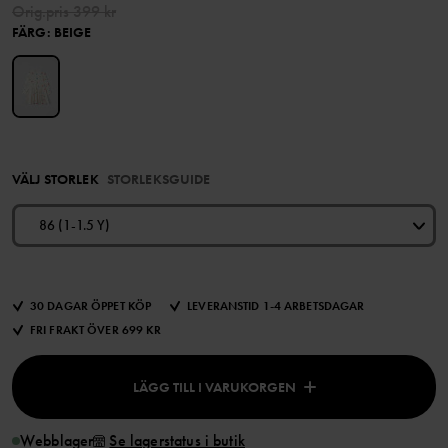
Orig.pris
399 kr
FÄRG
:
BEIGE
VÄLJ STORLEK
STORLEKSGUIDE
86 (1-1.5 Y)
30 DAGAR ÖPPET KÖP
LEVERANSTID 1-4 ARBETSDAGAR
FRI FRAKT ÖVER 699 KR
LÄGG TILL I VARUKORGEN
Webblager
Se lagerstatus i butik