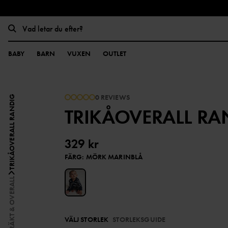
BABY
BARN
VUXEN
OUTLET
0 REVIEWS
TRIKÅOVERALL RANDIG
TRIKÅOVERALL RA
329 kr
FÄRG
:
MÖRK MARINBLÅ
SPARKDRÄKT & OVERALL
VÄLJ STORLEK
STORLEKSGUIDE