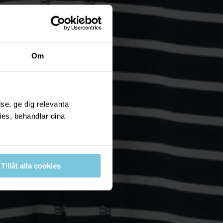
Om
se, ge dig relevanta
ies, behandlar dina
Tillåt alla cookies