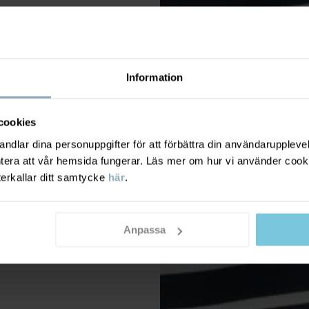
Information
cookies
dlar dina personuppgifter för att förbättra din användarupplevel
ntera att vår hemsida fungerar. Läs mer om hur vi använder cook
terkallar ditt samtycke
här
.
Anpassa