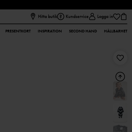
Hitta butik
Kundservice
Logga in
PRESENTKORT
INSPIRATION
SECOND HAND
HÅLLBARHET