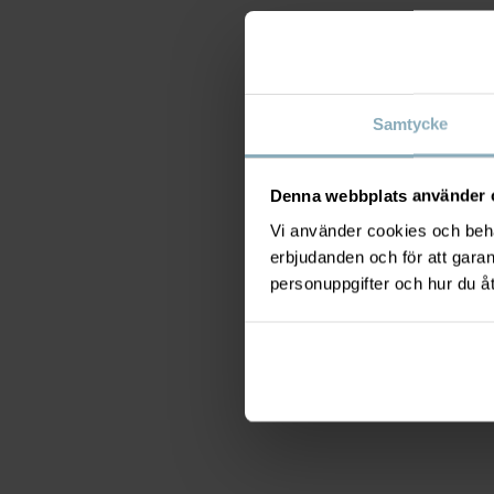
Samtycke
Denna webbplats använder 
Vi använder cookies och behan
erbjudanden och för att gara
personuppgifter och hur du å