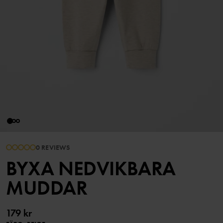
0 REVIEWS
BYXA NEDVIKBARA
MUDDAR
179 kr