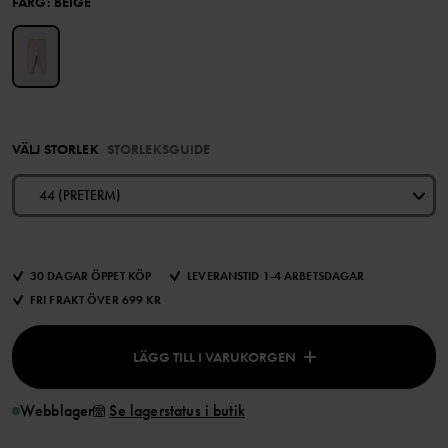
FÄRG
:
BEIGE
VÄLJ STORLEK
STORLEKSGUIDE
44 (PRETERM)
30 DAGAR ÖPPET KÖP
LEVERANSTID 1-4 ARBETSDAGAR
FRI FRAKT ÖVER 699 KR
LÄGG TILL I VARUKORGEN
Webblager
Se lagerstatus i butik