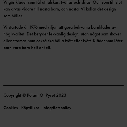
Vi gör kläder som tål att älskas, tvättas och slitas. Och som till slut
kan ärvas vidare till nästa barn, och nästa. Vi kallar det design
som håller.
Vi startade år 1976 med viljan att göra bekväma barnkläder av
hög kvalitet. Det betyder lekvänlig design, utan något som skaver
eller stramar, som också ska hålla tvätt efter tvätt. Kläder som låter
barn vara barn helt enkelt.
Copyright © Polarn O. Pyret 2023
Cookies
Köpvillkor
Integritetspolicy