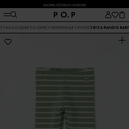
SHOPPA HÖSTENS NYHETER!
T
ALLA KLÄDER
KLÄDER
NEDERDELAR
BYXOR
BYXA RANDIG BAB