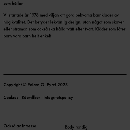
som håller.
Vi startade år 1976 med viljan att göra bekväma barnkläder av
hög kvalitet. Det betyder lekvänlig design, utan något som skaver
eller stramar, som också ska hålla tvätt efter tvätt. Kläder som låter
barn vara barn helt enkelt.
Copyright © Polarn O. Pyret 2023
Cookies
Köpvillkor
Integritetspolicy
Också av intresse
Body randig