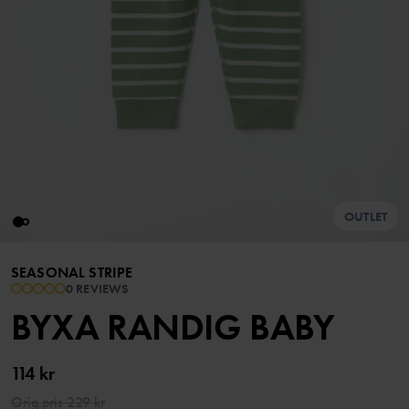
OUTLET
SEASONAL STRIPE
0 REVIEWS
BYXA RANDIG BABY
114 kr
Orig.pris
229 kr