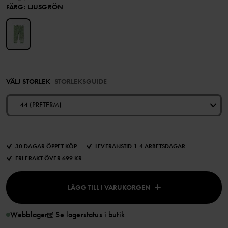
FÄRG
:
LJUSGRÖN
VÄLJ STORLEK
STORLEKSGUIDE
44 (PRETERM)
30 DAGAR ÖPPET KÖP
LEVERANSTID 1-4 ARBETSDAGAR
FRI FRAKT ÖVER 699 KR
LÄGG TILL I VARUKORGEN
Webblager
Se lagerstatus i butik