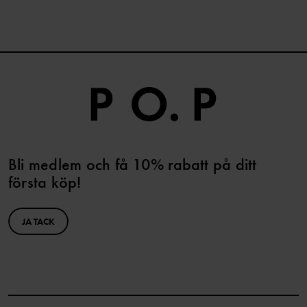
Bli medlem och få 10% rabatt på ditt
första köp!
JA TACK