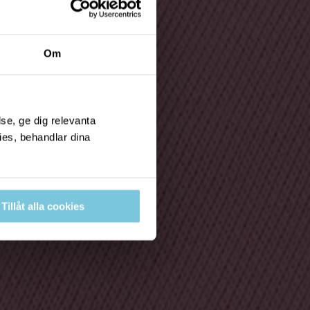
Om
se, ge dig relevanta
ies, behandlar dina
Tillåt alla cookies