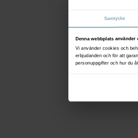
Samtycke
Denna webbplats använder 
Vi använder cookies och behan
erbjudanden och för att gara
personuppgifter och hur du å