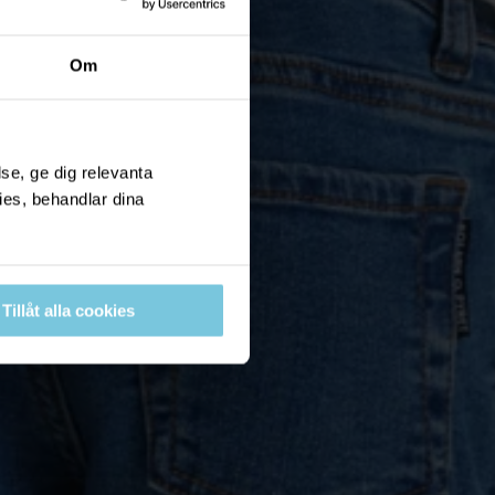
Om
se, ge dig relevanta
ies, behandlar dina
Tillåt alla cookies