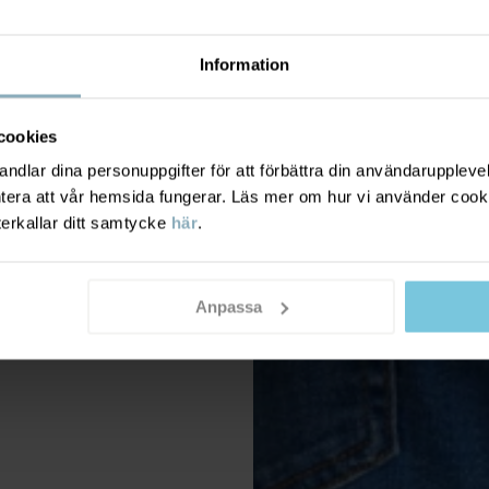
Information
cookies
dlar dina personuppgifter för att förbättra din användarupplevel
ntera att vår hemsida fungerar. Läs mer om hur vi använder cook
terkallar ditt samtycke
här
.
Anpassa