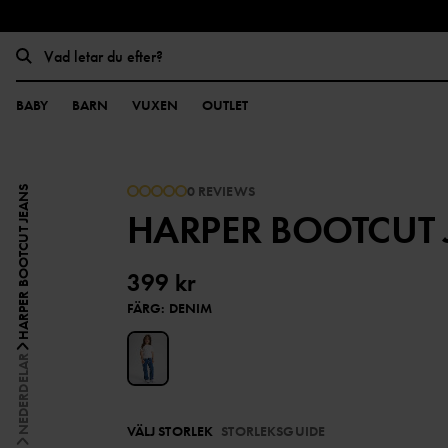
BABY
BARN
VUXEN
OUTLET
0 REVIEWS
HARPER BOOTCUT JEANS
HARPER BOOTCUT 
399 kr
FÄRG
:
DENIM
NEDERDELAR
VÄLJ STORLEK
STORLEKSGUIDE