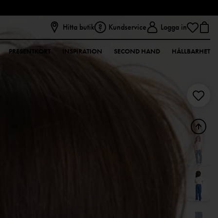
Hitta butik
Kundservice
Logga in
PRESENTKORT
INSPIRATION
SECOND HAND
HÅLLBARHET