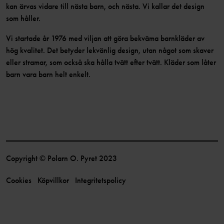
kan ärvas vidare till nästa barn, och nästa. Vi kallar det design
som håller.
Vi startade år 1976 med viljan att göra bekväma barnkläder av
hög kvalitet. Det betyder lekvänlig design, utan något som skaver
eller stramar, som också ska hålla tvätt efter tvätt. Kläder som låter
barn vara barn helt enkelt.
Copyright © Polarn O. Pyret 2023
Cookies
Köpvillkor
Integritetspolicy