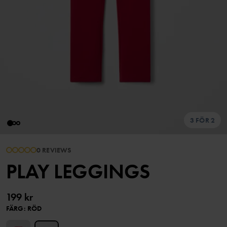
3 FÖR 2
0 REVIEWS
PLAY LEGGINGS
199 kr
FÄRG
:
RÖD