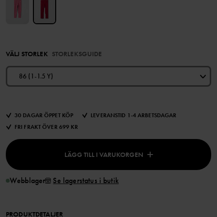
VÄLJ STORLEK
STORLEKSGUIDE
86 (1-1.5 Y)
30 DAGAR ÖPPET KÖP
LEVERANSTID 1-4 ARBETSDAGAR
FRI FRAKT ÖVER 699 KR
LÄGG TILL I VARUKORGEN
Webblager
Se lagerstatus i butik
PRODUKTDETALJER