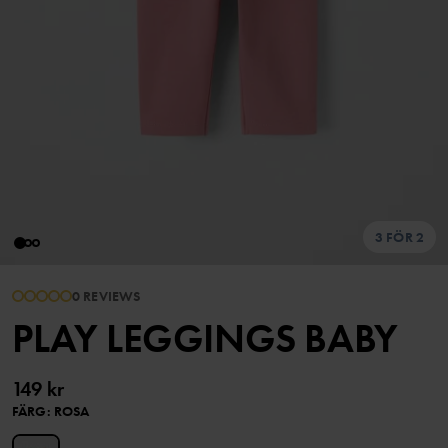
3 FÖR 2
0 REVIEWS
PLAY LEGGINGS BABY
149 kr
FÄRG
:
ROSA