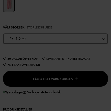
VÄLJ STORLEK
STORLEKSGUIDE
56 (1-2 M)
30 DAGAR ÖPPET KÖP
LEVERANSTID 1-4 ARBETSDAGAR
FRI FRAKT ÖVER 699 KR
LÄGG TILL I VARUKORGEN
Webblager
Se lagerstatus i butik
PRODUKTDETALJER