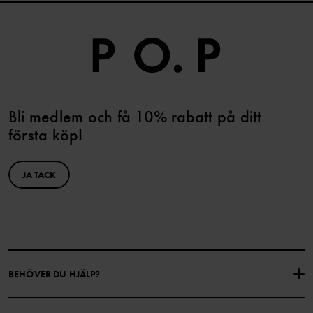
Bli medlem och få 10% rabatt på ditt
första köp!
JA TACK
BEHÖVER DU HJÄLP?