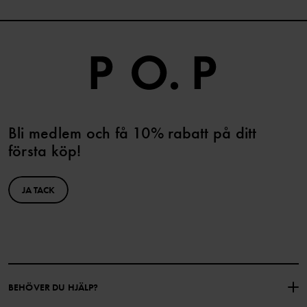
Bli medlem och få 10% rabatt på ditt
första köp!
JA TACK
BEHÖVER DU HJÄLP?