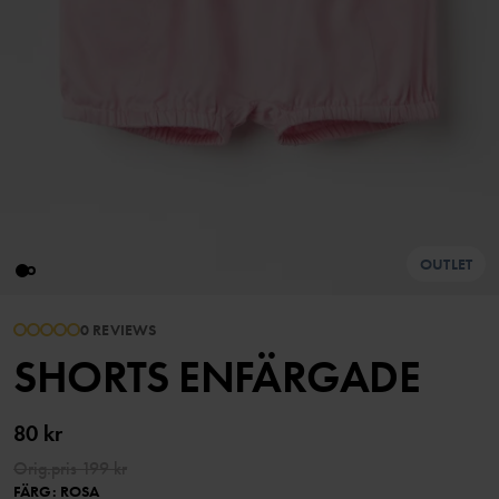
OUTLET
0 REVIEWS
SHORTS ENFÄRGADE
80 kr
Orig.pris
199 kr
FÄRG
:
ROSA