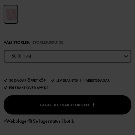
VÄLJ STORLEK
STORLEKSGUIDE
50 (0-1 M)
30 DAGAR ÖPPET KÖP
LEVERANSTID 1-4 ARBETSDAGAR
FRI FRAKT ÖVER 699 KR
LÄGG TILL I VARUKORGEN
Webblager
Se lagerstatus i butik