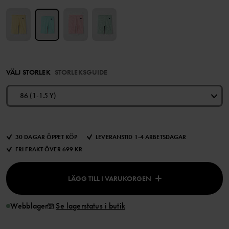
VÄLJ STORLEK
STORLEKSGUIDE
86 (1-1.5 Y)
30 DAGAR ÖPPET KÖP
LEVERANSTID 1-4 ARBETSDAGAR
FRI FRAKT ÖVER 699 KR
LÄGG TILL I VARUKORGEN
Webblager
Se lagerstatus i butik