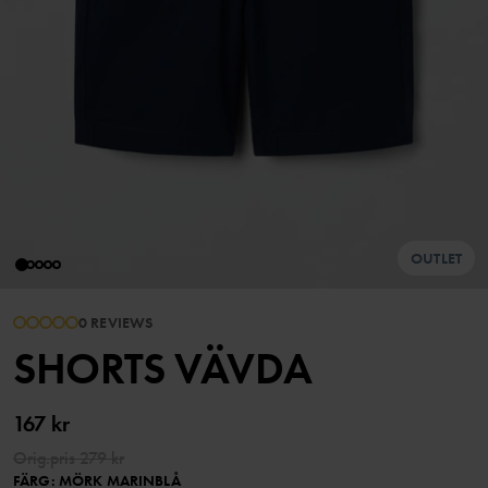
OUTLET
0 REVIEWS
SHORTS VÄVDA
167 kr
Orig.pris
279 kr
FÄRG
:
MÖRK MARINBLÅ