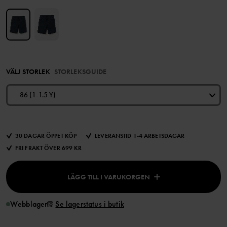
VÄLJ STORLEK
STORLEKSGUIDE
86 (1-1.5 Y)
30 DAGAR ÖPPET KÖP
LEVERANSTID 1-4 ARBETSDAGAR
FRI FRAKT ÖVER 699 KR
LÄGG TILL I VARUKORGEN
Webblager
Se lagerstatus i butik