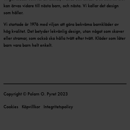
kan ärvas vidare till nästa barn, och nästa. Vi kallar det design
som håller.
Vi startade år 1976 med viljan att göra bekväma barnkläder av
hög kvalitet. Det betyder lekvänlig design, utan något som skaver
eller stramar, som också ska hålla tvätt efter tvätt. Kläder som låter
barn vara barn helt enkelt.
Copyright © Polarn O. Pyret 2023
Cookies
Köpvillkor
Integritetspolicy