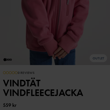
OUTLET
0 REVIEWS
VINDTÄT
VINDFLEECEJACKA
559 kr