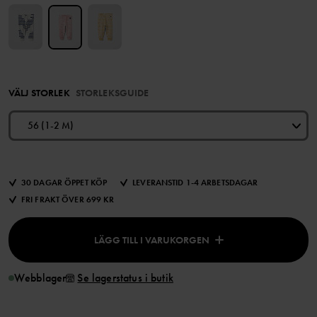
VÄLJ STORLEK
STORLEKSGUIDE
56 (1-2 M)
30 DAGAR ÖPPET KÖP
LEVERANSTID 1-4 ARBETSDAGAR
FRI FRAKT ÖVER 699 KR
LÄGG TILL I VARUKORGEN
Webblager
Se lagerstatus i butik