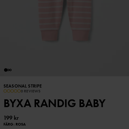
SEASONAL STRIPE
0 REVIEWS
BYXA RANDIG BABY
199 kr
FÄRG
:
ROSA