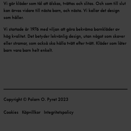
Vi gör kläder som tål att älskas, tvättas och slitas. Och som till slut
kan ärvas vidare till nästa barn, och nästa. Vi kallar det design
som håller.
Vi startade år 1976 med viljan att göra bekväma barnkläder av
hög kvalitet. Det betyder lekvänlig design, utan något som skaver
eller stramar, som också ska hålla tvätt efter tvätt. Kläder som låter
barn vara barn helt enkelt.
Copyright © Polarn O. Pyret 2023
Cookies
Köpvillkor
Integritetspolicy