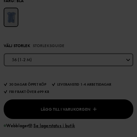
FÄRG
:
BLÅ
VÄLJ STORLEK
STORLEKSGUIDE
56 (1-2 M)
30 DAGAR ÖPPET KÖP
LEVERANSTID 1-4 ARBETSDAGAR
FRI FRAKT ÖVER 699 KR
LÄGG TILL I VARUKORGEN
Webblager
Se lagerstatus i butik