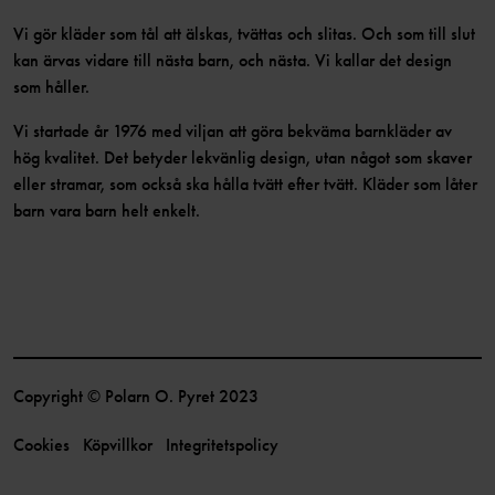
Vi gör kläder som tål att älskas, tvättas och slitas. Och som till slut
kan ärvas vidare till nästa barn, och nästa. Vi kallar det design
som håller.
Vi startade år 1976 med viljan att göra bekväma barnkläder av
hög kvalitet. Det betyder lekvänlig design, utan något som skaver
eller stramar, som också ska hålla tvätt efter tvätt. Kläder som låter
barn vara barn helt enkelt.
Copyright © Polarn O. Pyret 2023
Cookies
Köpvillkor
Integritetspolicy