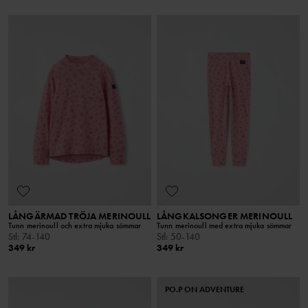
LÅNGÄRMAD TRÖJA MERINOULL
LÅNGKALSONGER MERINOULL
Tunn merinoull och extra mjuka sömmar
Tunn merinoull med extra mjuka sömmar
Stl
:
74-140
Stl
:
50-140
349 kr
349 kr
PO.P ON ADVENTURE