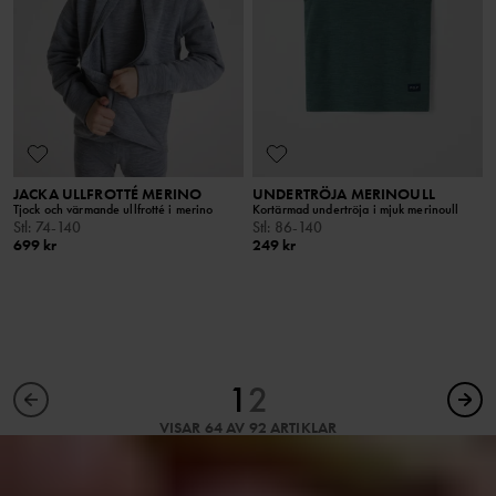
JACKA ULLFROTTÉ MERINO
UNDERTRÖJA MERINOULL
Tjock och värmande ullfrotté i merino
Kortärmad undertröja i mjuk merinoull
Stl
:
74-140
Stl
:
86-140
699 kr
249 kr
1
2
VISAR 64 AV 92 ARTIKLAR