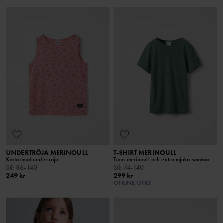
UNDERTRÖJA MERINOULL
T-SHIRT MERINOULL
Kortärmad undertröja
Tunn merinoull och extra mjuka sömmar
Stl
:
86-140
Stl
:
74-140
249 kr
299 kr
ONLINE ONLY