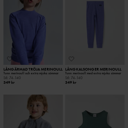
LÅNGÄRMAD TRÖJA MERINOULL
LÅNGKALSONGER MERINOULL
Tunn merinoull och extra mjuka sömmar
Tunn merinoull med extra mjuka sömmar
Stl
:
74-140
Stl
:
74-140
349 kr
349 kr