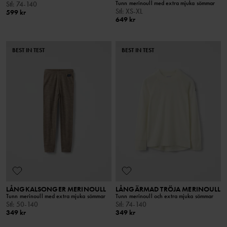
Tunn merinoull med extra mjuka sömmar
Stl
:
74-140
Stl
:
XS-XL
599 kr
649 kr
BEST IN TEST
BEST IN TEST
LÅNGKALSONGER MERINOULL
LÅNGÄRMAD TRÖJA MERINOULL
Tunn merinoull med extra mjuka sömmar
Tunn merinoull och extra mjuka sömmar
Stl
:
50-140
Stl
:
74-140
349 kr
349 kr